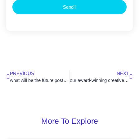
Send
PREVIOUS
NEXT
what will be the future post-facebook?
our award-winning creative campaign
More To Explore