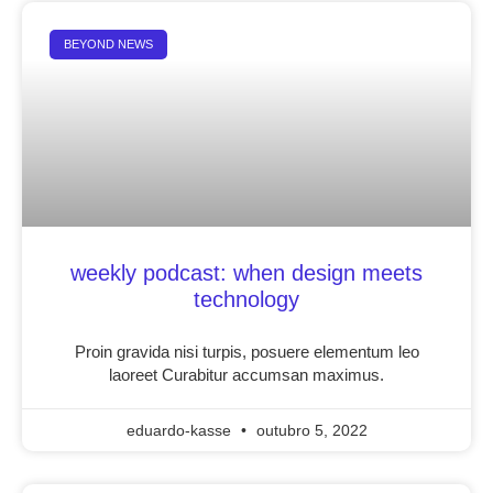
BEYOND NEWS
weekly podcast: when design meets
technology
Proin gravida nisi turpis, posuere elementum leo
laoreet Curabitur accumsan maximus.
eduardo-kasse
outubro 5, 2022