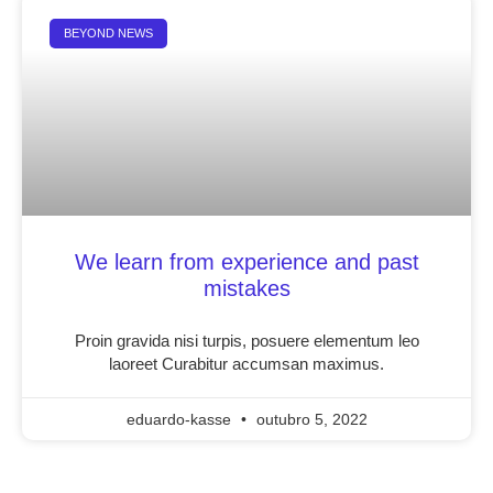
BEYOND NEWS
We learn from experience and past
mistakes
Proin gravida nisi turpis, posuere elementum leo
laoreet Curabitur accumsan maximus.
eduardo-kasse
outubro 5, 2022