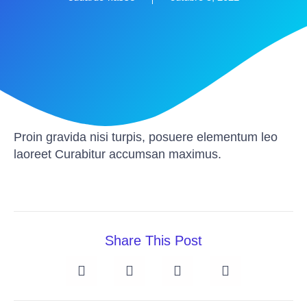
Proin gravida nisi turpis, posuere elementum leo
laoreet Curabitur accumsan maximus.
Share This Post