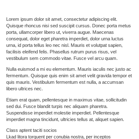
Lorem ipsum dolor sit amet, consectetur adipiscing elit.
Quisque rhoncus nisi sed suscipit cursus. Donec porta metus
porta, ullamcorper libero ut, viverra augue. Maecenas
consequat, dolor eget pharetra imperdiet, dolor urna luctus
urna, id porta tellus leo nec nisl. Mauris et volutpat sapien,
facilisis eleifend felis. Phasellus rutrum purus risus, vel
vestibulum sem commodo vitae. Fusce vel arcu quam.
Nulla euismod a mi eu elementum. Mauris iaculis nec justo ac
fermentum. Quisque quis enim sit amet velit gravida tempor et
quis mauris. Vestibulum fermentum est nulla, a accumsan
libero ultrices nec.
Etiam erat quam, pellentesque in maximus vitae, sollicitudin
sed dui. Fusce blandit turpis nec aliquam pharetra.
Suspendisse imperdiet molestie imperdiet. Pellentesque
imperdiet magna tincidunt, ultricies tellus at, aliquet sapien.
Class aptent taciti socios
Lkad litora torquent per conubia nostra, per inceptos