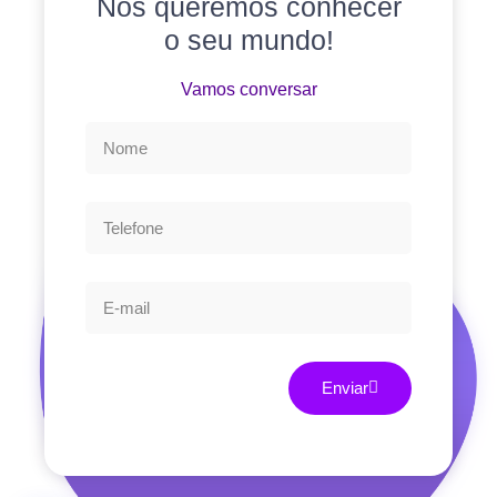
Nós queremos conhecer
o seu mundo!
Vamos conversar
Enviar