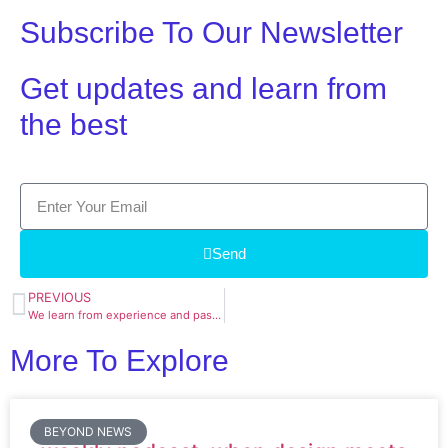
Subscribe To Our Newsletter
Get updates and learn from
the best
Send
PREVIOUS
We learn from experience and past mistakes
More To Explore
BEYOND NEWS