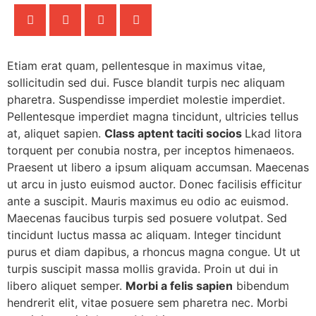
Etiam erat quam, pellentesque in maximus vitae,
sollicitudin sed dui. Fusce blandit turpis nec aliquam
pharetra. Suspendisse imperdiet molestie imperdiet.
Pellentesque imperdiet magna tincidunt, ultricies tellus
at, aliquet sapien.
Class aptent taciti socios
Lkad litora
torquent per conubia nostra, per inceptos himenaeos.
Praesent ut libero a ipsum aliquam accumsan. Maecenas
ut arcu in justo euismod auctor. Donec facilisis efficitur
ante a suscipit. Mauris maximus eu odio ac euismod.
Maecenas faucibus turpis sed posuere volutpat. Sed
tincidunt luctus massa ac aliquam. Integer tincidunt
purus et diam dapibus, a rhoncus magna congue. Ut ut
turpis suscipit massa mollis gravida. Proin ut dui in
libero aliquet semper.
Morbi a felis sapien
bibendum
hendrerit elit, vitae posuere sem pharetra nec. Morbi