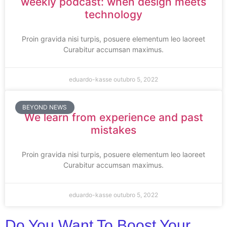
weekly podcast: when design meets
technology
Proin gravida nisi turpis, posuere elementum leo laoreet
Curabitur accumsan maximus.
eduardo-kasse
outubro 5, 2022
BEYOND NEWS
We learn from experience and past
mistakes
Proin gravida nisi turpis, posuere elementum leo laoreet
Curabitur accumsan maximus.
eduardo-kasse
outubro 5, 2022
Do You Want To Boost Your