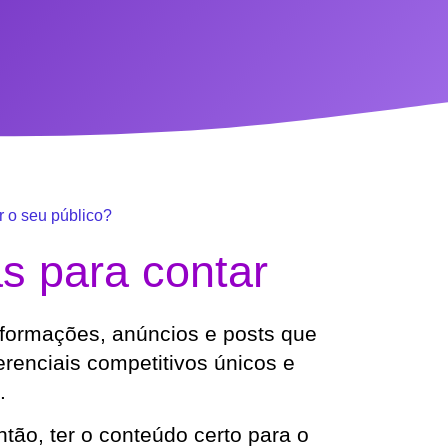
 o seu público?
as para contar
nformações, anúncios e posts que
erenciais competitivos únicos e
.
tão, ter o conteúdo certo para o