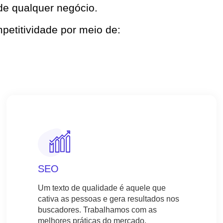
 de qualquer negócio.
petitividade por meio de:
SEO
Um texto de qualidade é aquele que
cativa as pessoas e gera resultados nos
buscadores. Trabalhamos com as
melhores práticas do mercado.