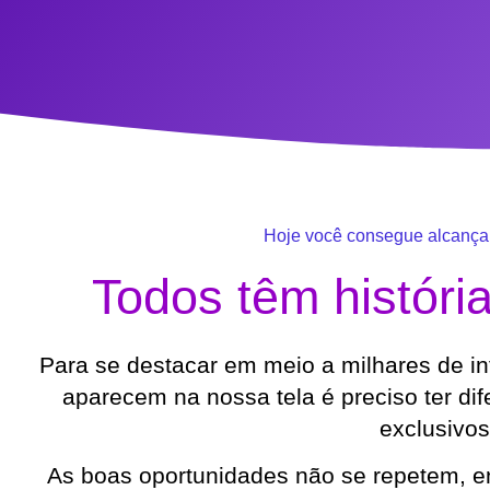
Hoje você consegue alcançar
Todos têm históri
Para se destacar em meio a milhares de i
aparecem na nossa tela é preciso ter dif
exclusivos
As boas oportunidades não se repetem, en