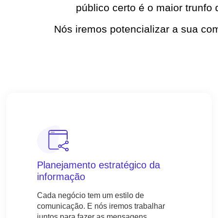
público certo é o maior trunfo
Nós iremos potencializar a sua com
Planejamento estratégico da
informação
Cada negócio tem um estilo de
comunicação. E nós iremos trabalhar
juntos para fazer as mensagens