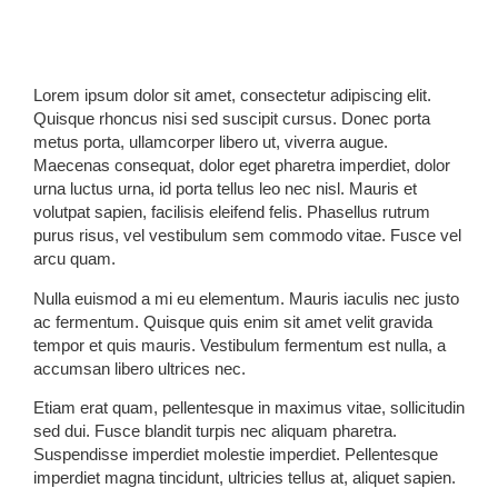
Lorem ipsum dolor sit amet, consectetur adipiscing elit.
Quisque rhoncus nisi sed suscipit cursus. Donec porta
metus porta, ullamcorper libero ut, viverra augue.
Maecenas consequat, dolor eget pharetra imperdiet, dolor
urna luctus urna, id porta tellus leo nec nisl. Mauris et
volutpat sapien, facilisis eleifend felis. Phasellus rutrum
purus risus, vel vestibulum sem commodo vitae. Fusce vel
arcu quam.
Nulla euismod a mi eu elementum. Mauris iaculis nec justo
ac fermentum. Quisque quis enim sit amet velit gravida
tempor et quis mauris. Vestibulum fermentum est nulla, a
accumsan libero ultrices nec.
Etiam erat quam, pellentesque in maximus vitae, sollicitudin
sed dui. Fusce blandit turpis nec aliquam pharetra.
Suspendisse imperdiet molestie imperdiet. Pellentesque
imperdiet magna tincidunt, ultricies tellus at, aliquet sapien.