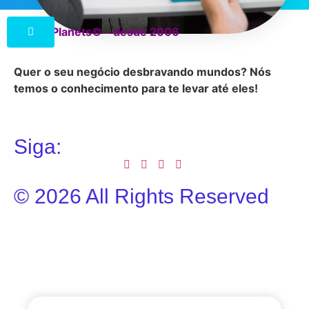
Online Planets© – desde 2006
Quer o seu negócio desbravando mundos?
Nós
temos o conhecimento para te levar até eles!
Siga:
© 2026 All Rights Reserved