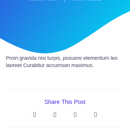
Proin gravida nisi turpis, posuere elementum leo
laoreet Curabitur accumsan maximus.
Share This Post