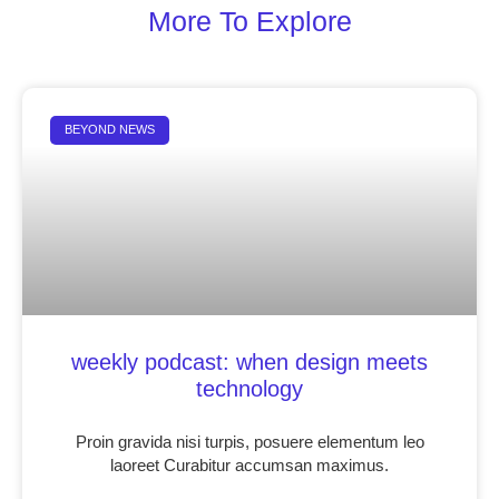
More To Explore
BEYOND NEWS
weekly podcast: when design meets
technology
Proin gravida nisi turpis, posuere elementum leo
laoreet Curabitur accumsan maximus.