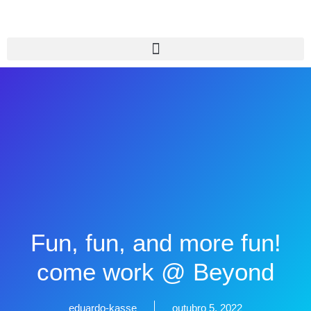
Fun, fun, and more fun!
come work @ Beyond
eduardo-kasse
outubro 5, 2022