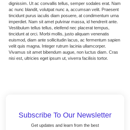
dignissim. Ut ac convallis tellus, semper sodales erat. Nam
ac nunc blandit, volutpat nunc a, accumsan velit. Praesent
tincidunt purus iaculis diam posuere, at condimentum urna
imperdiet. Nam sit amet pulvinar massa, id hendrerit ante.
Vestibulum tellus tellus, eleifend nec placerat tempus,
tincidunt at orci. Morbi mollis, justo aliquam venenatis
euismod, diam ante sollicitudin lacus, ac fermentum sapien
velit quis magna. Integer rutrum lacinia ullamcorper.
Vivamus sit amet bibendum augue, non luctus diam. Cras
nisi est, ultricies eget ipsum ut, viverra facilisis tortor.
Subscribe To Our Newsletter
Get updates and learn from the best