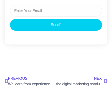
Send
PREVIOUS
NEXT
We learn from experience and past mistakes
the digital marketing revolution is here