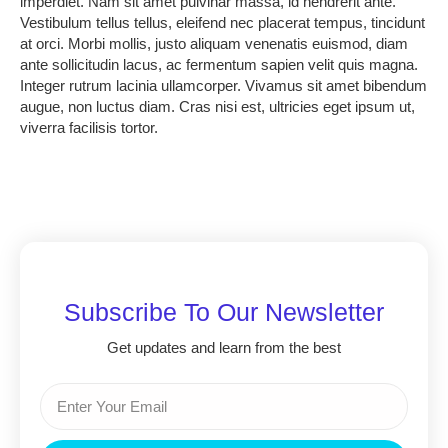
imperdiet. Nam sit amet pulvinar massa, id hendrerit ante.
Vestibulum tellus tellus, eleifend nec placerat tempus, tincidunt
at orci. Morbi mollis, justo aliquam venenatis euismod, diam
ante sollicitudin lacus, ac fermentum sapien velit quis magna.
Integer rutrum lacinia ullamcorper. Vivamus sit amet bibendum
augue, non luctus diam. Cras nisi est, ultricies eget ipsum ut,
viverra facilisis tortor.
Subscribe To Our Newsletter
Get updates and learn from the best