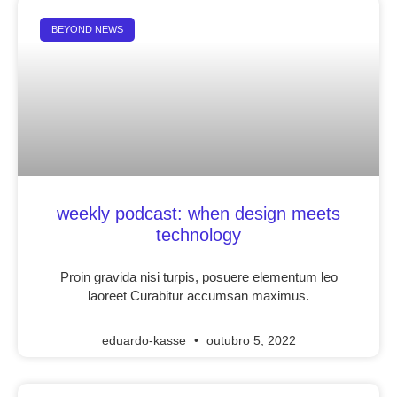
BEYOND NEWS
weekly podcast: when design meets
technology
Proin gravida nisi turpis, posuere elementum leo
laoreet Curabitur accumsan maximus.
eduardo-kasse
outubro 5, 2022