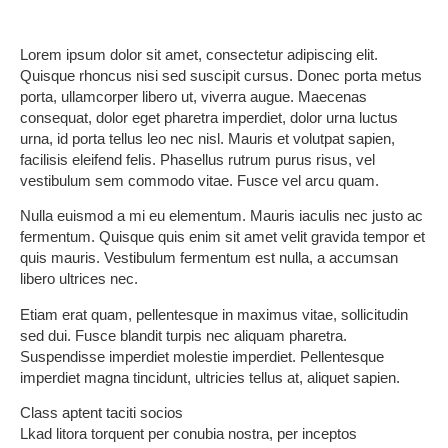
Lorem ipsum dolor sit amet, consectetur adipiscing elit.
Quisque rhoncus nisi sed suscipit cursus. Donec porta metus
porta, ullamcorper libero ut, viverra augue. Maecenas
consequat, dolor eget pharetra imperdiet, dolor urna luctus
urna, id porta tellus leo nec nisl. Mauris et volutpat sapien,
facilisis eleifend felis. Phasellus rutrum purus risus, vel
vestibulum sem commodo vitae. Fusce vel arcu quam.
Nulla euismod a mi eu elementum. Mauris iaculis nec justo ac
fermentum. Quisque quis enim sit amet velit gravida tempor et
quis mauris. Vestibulum fermentum est nulla, a accumsan
libero ultrices nec.
Etiam erat quam, pellentesque in maximus vitae, sollicitudin
sed dui. Fusce blandit turpis nec aliquam pharetra.
Suspendisse imperdiet molestie imperdiet. Pellentesque
imperdiet magna tincidunt, ultricies tellus at, aliquet sapien.
Class aptent taciti socios
Lkad litora torquent per conubia nostra, per inceptos