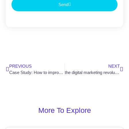
Send
PREVIOUS
NEXT
Case Study: How to improve SEO scores
the digital marketing revolution is here
More To Explore