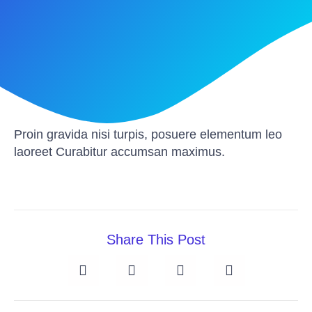
Proin gravida nisi turpis, posuere elementum leo
laoreet Curabitur accumsan maximus.
Share This Post