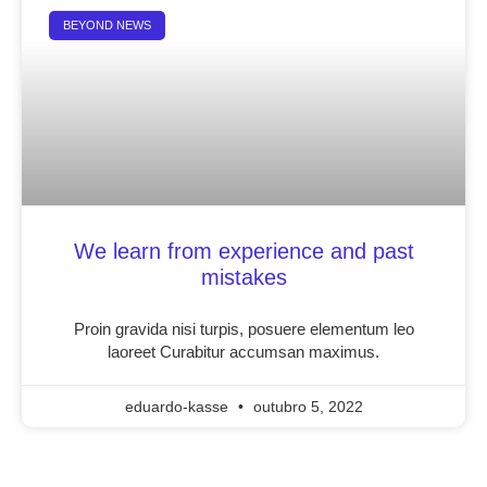
BEYOND NEWS
We learn from experience and past
mistakes
Proin gravida nisi turpis, posuere elementum leo
laoreet Curabitur accumsan maximus.
eduardo-kasse
outubro 5, 2022